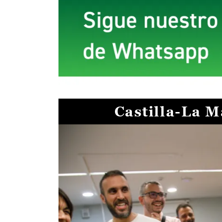
Castilla-La 