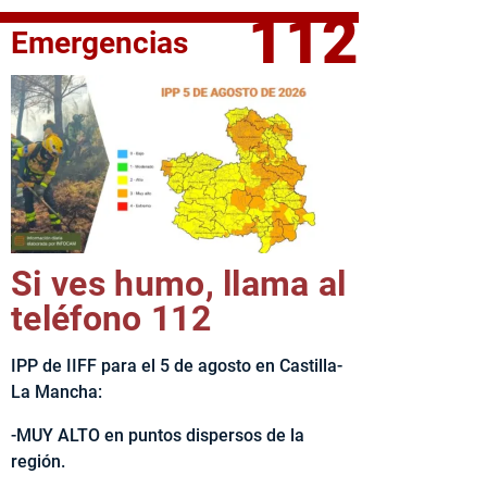
112
Emergencias
fe del Ejecutivo castellanomanchego, Emiliano García-Page, 
Si ves humo, llama al
teléfono 112
IPP de IIFF para el 5 de agosto en Castilla-
La Mancha:
-MUY ALTO en puntos dispersos de la
región.