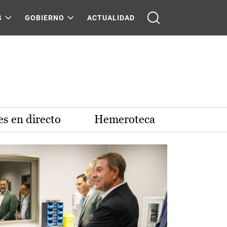
S
GOBIERNO
ACTUALIDAD
s en directo
Hemeroteca