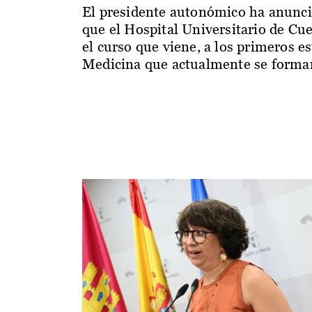
El presidente autonómico ha anunc
que el Hospital Universitario de Cu
el curso que viene, a los primeros e
Medicina que actualmente se forman