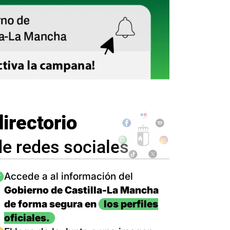
directorio
de redes sociales
magen
Accede a al información del
Gobierno de Castilla-La Mancha
de forma segura en
los perfiles
oficiales.