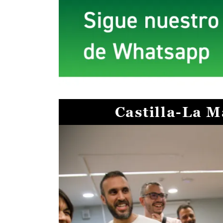
Castilla-La 