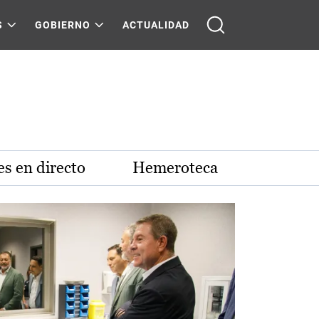
S
GOBIERNO
ACTUALIDAD
s en directo
Hemeroteca