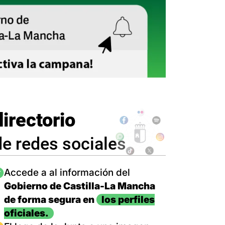
directorio
de redes sociales
magen
Accede a al información del
Gobierno de Castilla-La Mancha
de forma segura en
los perfiles
oficiales.