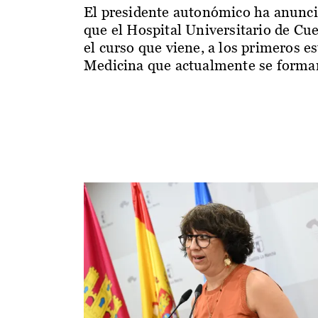
El presidente autonómico ha anunc
que el Hospital Universitario de Cu
el curso que viene, a los primeros e
Medicina que actualmente se forman