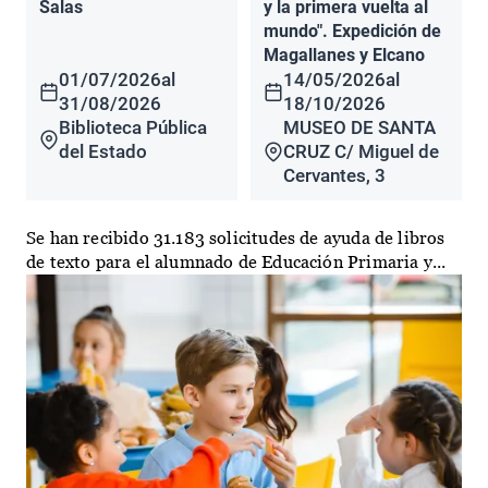
Salas
y la primera vuelta al
mundo". Expedición de
Magallanes y Elcano
01/07/2026
al
14/05/2026
al
31/08/2026
18/10/2026
Biblioteca Pública
MUSEO DE SANTA
del Estado
CRUZ C/ Miguel de
Cervantes, 3
Se han recibido 31.183 solicitudes de ayuda de libros
de texto para el alumnado de Educación Primaria y...