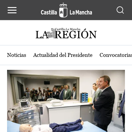
Actualidad de la región de Castilla
Pasar al contenido principal
Noticias
Actualidad del Presidente
Convocatoria