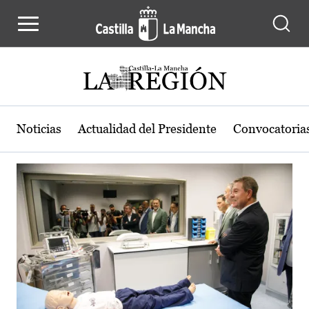
Actualidad de la región de Castilla
Pasar al contenido principal
Noticias
Actualidad del Presidente
Convocatoria