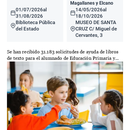
Magallanes y Elcano
01/07/2026
al
14/05/2026
al
31/08/2026
18/10/2026
Biblioteca Pública
MUSEO DE SANTA
del Estado
CRUZ C/ Miguel de
Cervantes, 3
Se han recibido 31.183 solicitudes de ayuda de libros
de texto para el alumnado de Educación Primaria y...