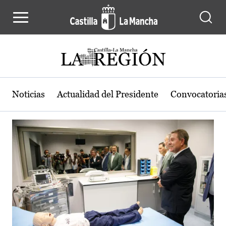
Actualidad de la región de Castilla
Pasar al contenido principal
Noticias
Actualidad del Presidente
Convocatoria