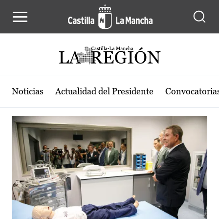
Actualidad de la región de Castilla
Pasar al contenido principal
Noticias
Actualidad del Presidente
Convocatoria