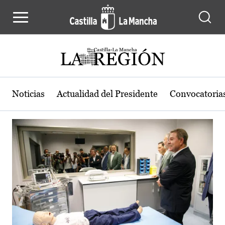
Actualidad de la región de Castilla
Pasar al contenido principal
Noticias
Actualidad del Presidente
Convocatoria