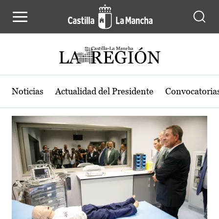
Actualidad de la región de Castilla
Pasar al contenido principal
Noticias
Actualidad del Presidente
Convocatoria