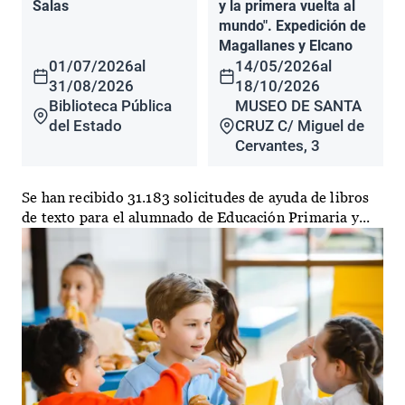
Salas
y la primera vuelta al
mundo". Expedición de
Magallanes y Elcano
01/07/2026
al
14/05/2026
al
31/08/2026
18/10/2026
Biblioteca Pública
MUSEO DE SANTA
del Estado
CRUZ C/ Miguel de
Cervantes, 3
Se han recibido 31.183 solicitudes de ayuda de libros
de texto para el alumnado de Educación Primaria y...