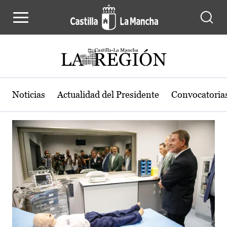
Actualidad de la región de Castilla
Pasar al contenido principal
Noticias
Actualidad del Presidente
Convocatoria