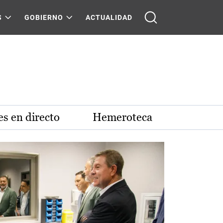
S
GOBIERNO
ACTUALIDAD
s en directo
Hemeroteca