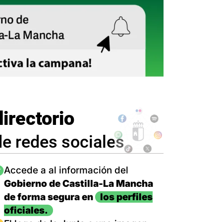
directorio
de redes sociales
magen
Accede a al información del
Gobierno de Castilla-La Mancha
de forma segura en
los perfiles
oficiales.