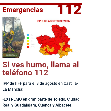
112
Emergencias
elta Ciclista CLM LEADER
Si ves humo, llama al
teléfono 112
IPP de IIFF para el 8 de agosto en Castilla-
La Mancha:
-EXTREMO en gran parte de Toledo, Ciudad
Real y Guadalajara, Cuenca y Albacete.