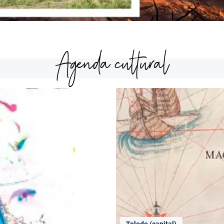
Agenda cultural
Toledo (capital)