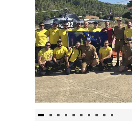
El Gobierno de Castilla-La Mancha va a inte