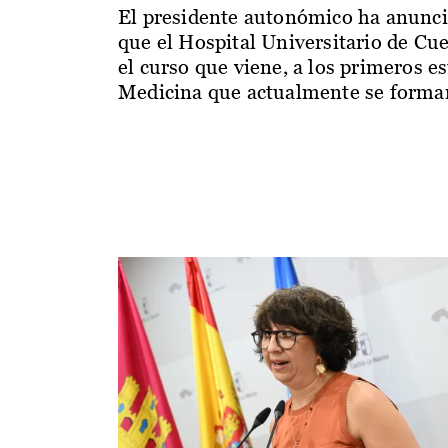
El presidente autonómico ha anunc
que el Hospital Universitario de Cu
el curso que viene, a los primeros e
Medicina que actualmente se forman