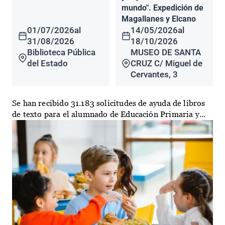
mundo". Expedición de
Magallanes y Elcano
01/07/2026
al
14/05/2026
al
31/08/2026
18/10/2026
Biblioteca Pública
MUSEO DE SANTA
del Estado
CRUZ C/ Miguel de
Cervantes, 3
Se han recibido 31.183 solicitudes de ayuda de libros
de texto para el alumnado de Educación Primaria y...