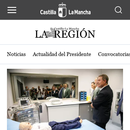
Actualidad de la región de Castilla
Pasar al contenido principal
Noticias
Actualidad del Presidente
Convocatoria