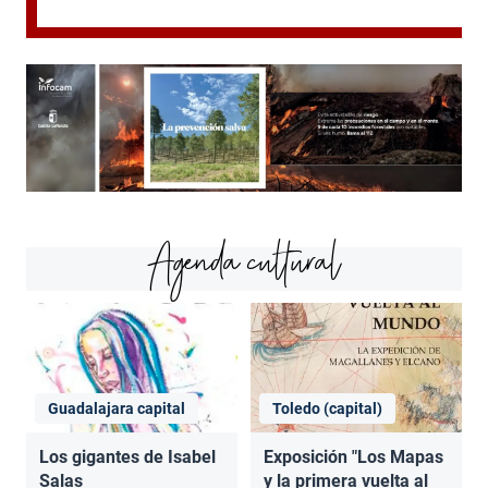
Agenda cultural
Guadalajara capital
Toledo (capital)
Los gigantes de Isabel
Exposición "Los Mapas
Salas
y la primera vuelta al