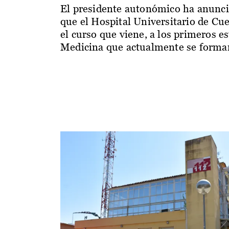
El presidente autonómico ha anunc
que el Hospital Universitario de Cu
el curso que viene, a los primeros e
Medicina que actualmente se forman