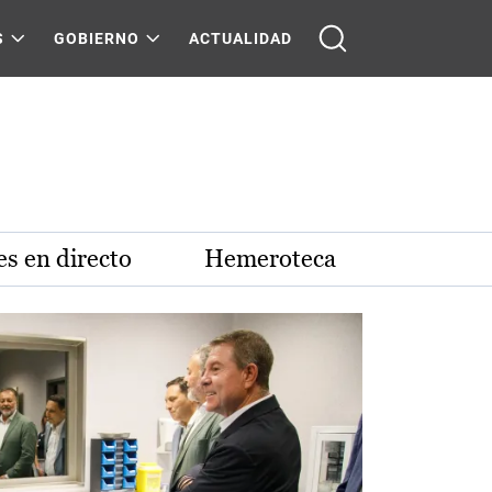
S
GOBIERNO
ACTUALIDAD
s en directo
Hemeroteca