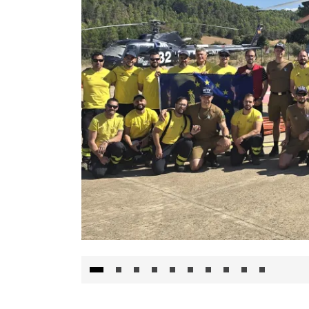
El Gobierno de Castilla-La Mancha va a inte