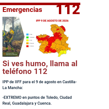
112
Emergencias
elta Ciclista CLM LEADER
Si ves humo, llama al
teléfono 112
IPP de IIFF para el 9 de agosto en Castilla-
La Mancha:
-EXTREMO en puntos de Toledo, Ciudad
Real, Guadalajara y Cuenca.