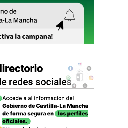
directorio
de redes sociales
magen
Accede a al información del
Gobierno de Castilla-La Mancha
de forma segura en
los perfiles
oficiales.