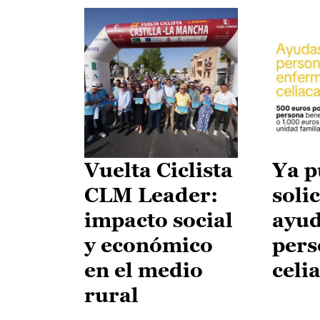
Vuelta Ciclista
Ya p
CLM Leader:
solic
impacto social
ayud
y económico
pers
en el medio
celi
rural