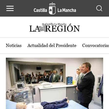
Actualidad de la región de Castilla
Pasar al contenido principal
Noticias
Actualidad del Presidente
Convocatoria