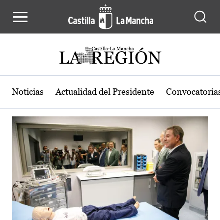
Actualidad de la región de Castilla
Pasar al contenido principal
Noticias
Actualidad del Presidente
Convocatoria