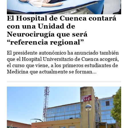
El Hospital de Cuenca contará
con una Unidad de
Neurocirugía que será
“referencia regional”
El presidente autonómico ha anunciado también
que el Hospital Universitario de Cuenca acogerá,
el curso que viene, a los primeros estudiantes de
Medicina que actualmente se forman...