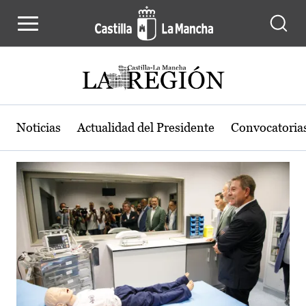
Actualidad de la región de Castilla
Pasar al contenido principal
Noticias
Actualidad del Presidente
Convocatoria