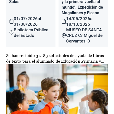
Salas
y la primera vuelta al
mundo". Expedición de
Magallanes y Elcano
01/07/2026
al
14/05/2026
al
31/08/2026
18/10/2026
Biblioteca Pública
MUSEO DE SANTA
del Estado
CRUZ C/ Miguel de
Cervantes, 3
Se han recibido 31.183 solicitudes de ayuda de libros
de texto para el alumnado de Educación Primaria y...