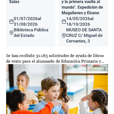
Salas
y la primera vuelta al
mundo". Expedición de
Magallanes y Elcano
01/07/2026
al
14/05/2026
al
31/08/2026
18/10/2026
Biblioteca Pública
MUSEO DE SANTA
del Estado
CRUZ C/ Miguel de
Cervantes, 3
Se han recibido 31.183 solicitudes de ayuda de libros
de texto para el alumnado de Educación Primaria y...