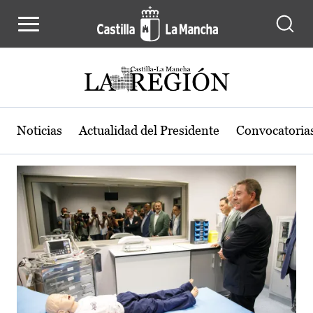
Actualidad de la región de Castilla
Pasar al contenido principal
Noticias
Actualidad del Presidente
Convocatoria