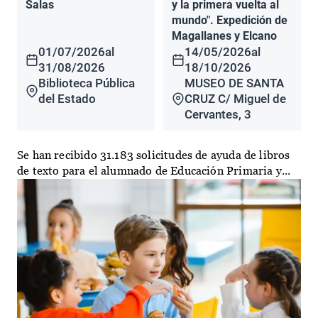
Salas
y la primera vuelta al
mundo". Expedición de
Magallanes y Elcano
01/07/2026
al
14/05/2026
al
31/08/2026
18/10/2026
Biblioteca Pública
MUSEO DE SANTA
del Estado
CRUZ C/ Miguel de
Cervantes, 3
Se han recibido 31.183 solicitudes de ayuda de libros
de texto para el alumnado de Educación Primaria y...