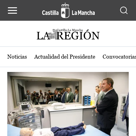
Actualidad de la región de Castilla
Pasar al contenido principal
Noticias
Actualidad del Presidente
Convocatoria