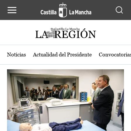
Actualidad de la región de Castilla
Pasar al contenido principal
Noticias
Actualidad del Presidente
Convocatoria