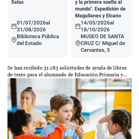
Salas
y la primera vuelta al
mundo". Expedición de
Magallanes y Elcano
01/07/2026
al
14/05/2026
al
31/08/2026
18/10/2026
Biblioteca Pública
MUSEO DE SANTA
del Estado
CRUZ C/ Miguel de
Cervantes, 3
Se han recibido 31.183 solicitudes de ayuda de libros
de texto para el alumnado de Educación Primaria y...