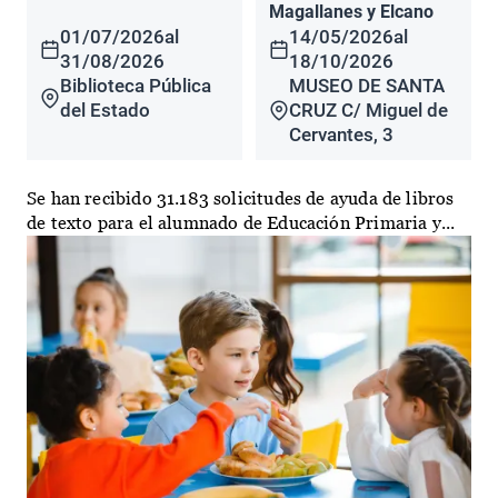
Magallanes y Elcano
01/07/2026
al
14/05/2026
al
31/08/2026
18/10/2026
Biblioteca Pública
MUSEO DE SANTA
del Estado
CRUZ C/ Miguel de
Cervantes, 3
Se han recibido 31.183 solicitudes de ayuda de libros
de texto para el alumnado de Educación Primaria y...