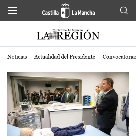
Actualidad de la región de Castilla
Pasar al contenido principal
Noticias
Actualidad del Presidente
Convocatoria