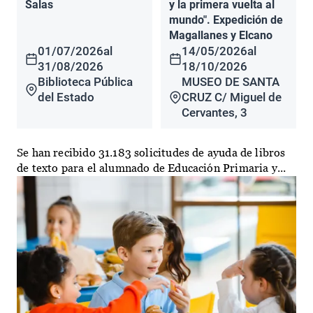
Salas
y la primera vuelta al
mundo". Expedición de
Magallanes y Elcano
01/07/2026
al
14/05/2026
al
31/08/2026
18/10/2026
Biblioteca Pública
MUSEO DE SANTA
del Estado
CRUZ C/ Miguel de
Cervantes, 3
Se han recibido 31.183 solicitudes de ayuda de libros
de texto para el alumnado de Educación Primaria y...