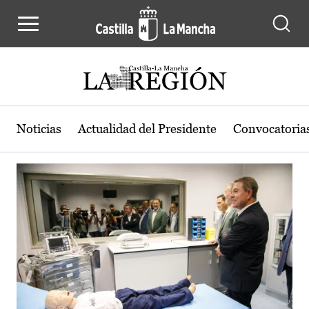
Actualidad de la región de Castilla
Pasar al contenido principal
Noticias
Actualidad del Presidente
Convocatoria