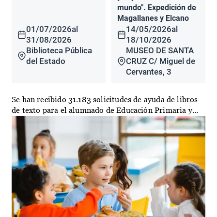
mundo". Expedición de
Magallanes y Elcano
01/07/2026
al
14/05/2026
al
31/08/2026
18/10/2026
Biblioteca Pública
MUSEO DE SANTA
del Estado
CRUZ C/ Miguel de
Cervantes, 3
Se han recibido 31.183 solicitudes de ayuda de libros
de texto para el alumnado de Educación Primaria y...