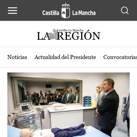
Actualidad de la región de Castilla
Pasar al contenido principal
Noticias
Actualidad del Presidente
Convocatoria