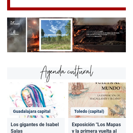
Agenda cultural
Guadalajara capital
Toledo (capital)
Los gigantes de Isabel
Exposición "Los Mapas
Salas
y la primera vuelta al