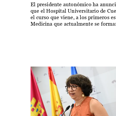
El presidente autonómico ha anunc
que el Hospital Universitario de Cu
el curso que viene, a los primeros e
Medicina que actualmente se forman