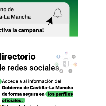
directorio
de redes sociales
magen
Accede a al información del
Gobierno de Castilla-La Mancha
de forma segura en
los perfiles
oficiales.