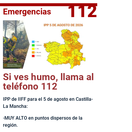
112
Emergencias
fe del Ejecutivo castellanomanchego, Emiliano García-Page, 
Si ves humo, llama al
teléfono 112
IPP de IIFF para el 5 de agosto en Castilla-
La Mancha:
-MUY ALTO en puntos dispersos de la
región.