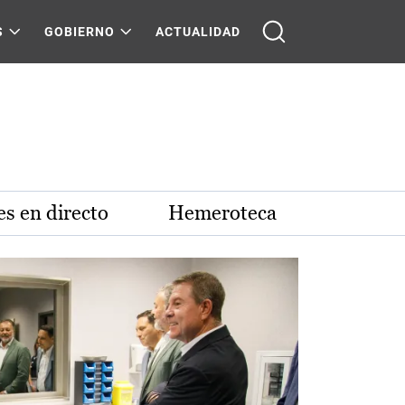
S
GOBIERNO
ACTUALIDAD
s en directo
Hemeroteca