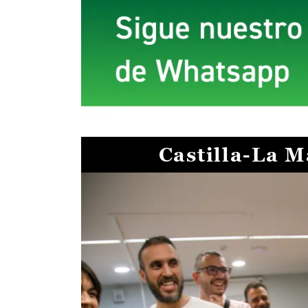
Castilla-La 