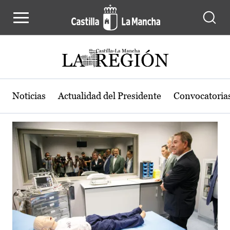
Actualidad de la región de Castilla
Pasar al contenido principal
Noticias
Actualidad del Presidente
Convocatoria