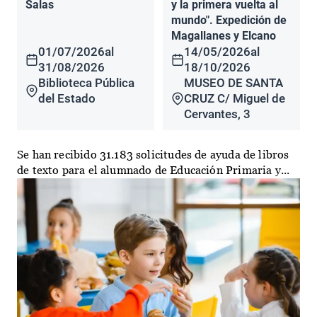
Salas
y la primera vuelta al
mundo". Expedición de
Magallanes y Elcano
01/07/2026
al
14/05/2026
al
31/08/2026
18/10/2026
Biblioteca Pública
MUSEO DE SANTA
del Estado
CRUZ C/ Miguel de
Cervantes, 3
Se han recibido 31.183 solicitudes de ayuda de libros
de texto para el alumnado de Educación Primaria y...