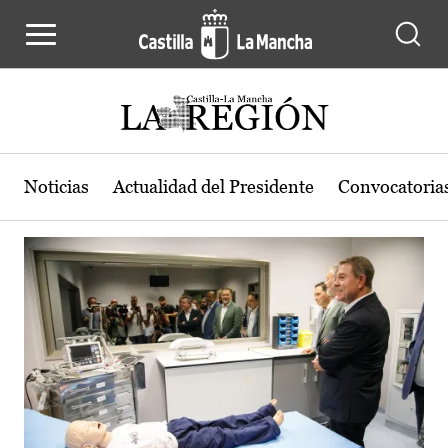
Actualidad de la región de Castilla
Pasar al contenido principal
Noticias
Actualidad del Presidente
Convocatoria