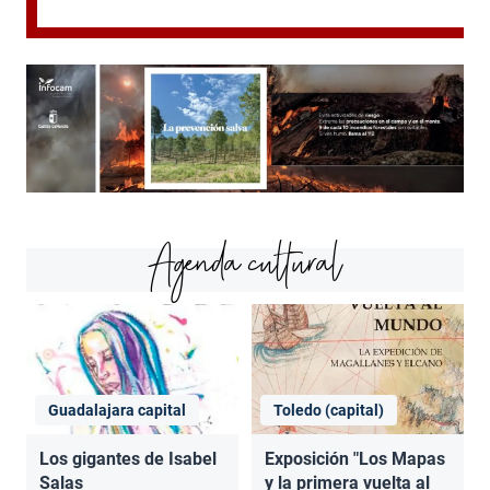
Agenda cultural
Guadalajara capital
Toledo (capital)
Los gigantes de Isabel
Exposición "Los Mapas
Salas
y la primera vuelta al