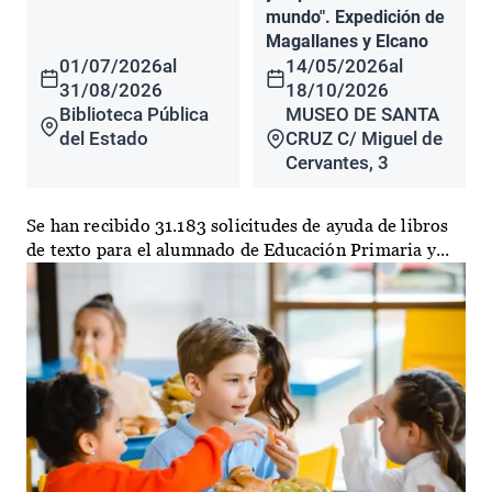
mundo". Expedición de
Magallanes y Elcano
01/07/2026
al
14/05/2026
al
31/08/2026
18/10/2026
Biblioteca Pública
MUSEO DE SANTA
del Estado
CRUZ C/ Miguel de
Cervantes, 3
Se han recibido 31.183 solicitudes de ayuda de libros
de texto para el alumnado de Educación Primaria y...