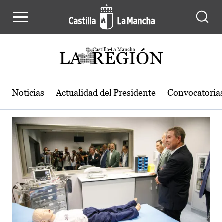
Actualidad de la región de Castilla
Pasar al contenido principal
Noticias
Actualidad del Presidente
Convocatoria