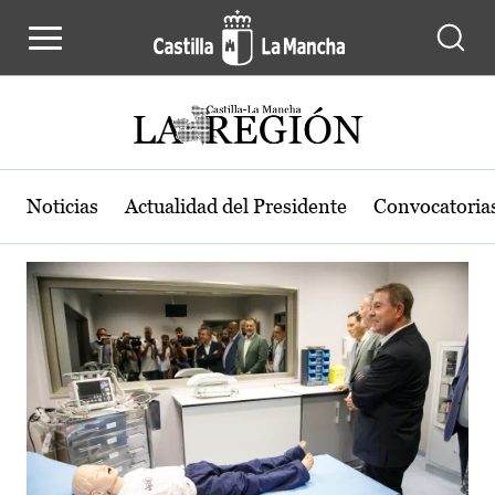
Actualidad de la región de Castilla
Pasar al contenido principal
Noticias
Actualidad del Presidente
Convocatoria