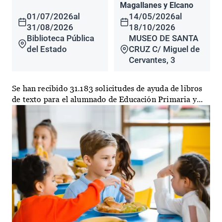
Magallanes y Elcano
01/07/2026
al
14/05/2026
al
31/08/2026
18/10/2026
Biblioteca Pública
MUSEO DE SANTA
del Estado
CRUZ C/ Miguel de
Cervantes, 3
Se han recibido 31.183 solicitudes de ayuda de libros
de texto para el alumnado de Educación Primaria y...