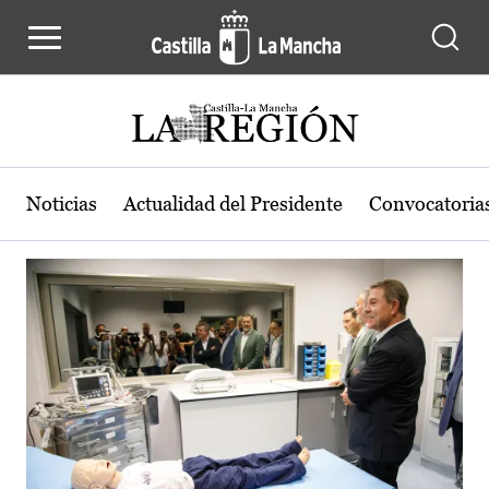
Actualidad de la región de Castilla
Pasar al contenido principal
Noticias
Actualidad del Presidente
Convocatoria