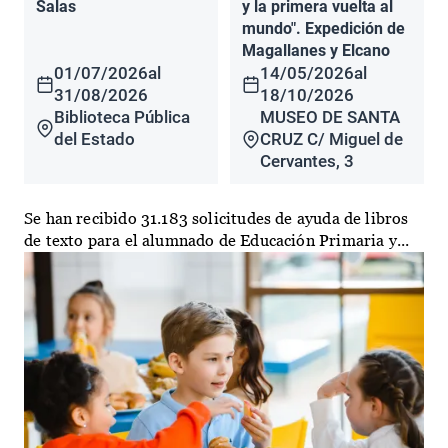
Salas
y la primera vuelta al
mundo". Expedición de
Magallanes y Elcano
01/07/2026
al
14/05/2026
al
31/08/2026
18/10/2026
Biblioteca Pública
MUSEO DE SANTA
del Estado
CRUZ C/ Miguel de
Cervantes, 3
Se han recibido 31.183 solicitudes de ayuda de libros
de texto para el alumnado de Educación Primaria y...