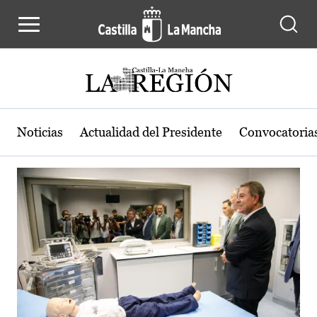
Actualidad de la región de Castilla
Pasar al contenido principal
Noticias
Actualidad del Presidente
Convocatoria