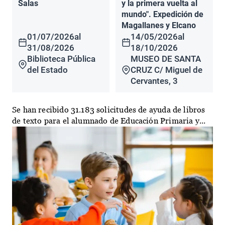
Salas
y la primera vuelta al
mundo". Expedición de
Magallanes y Elcano
01/07/2026
al
14/05/2026
al
31/08/2026
18/10/2026
Biblioteca Pública
MUSEO DE SANTA
del Estado
CRUZ C/ Miguel de
Cervantes, 3
Se han recibido 31.183 solicitudes de ayuda de libros
de texto para el alumnado de Educación Primaria y...