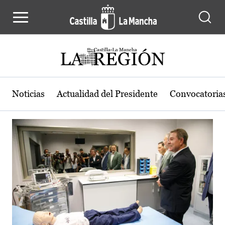
Actualidad de la región de Castilla
Pasar al contenido principal
Noticias
Actualidad del Presidente
Convocatoria