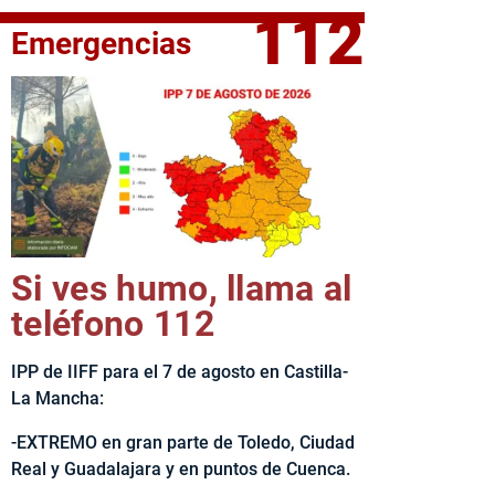
112
Emergencias
fe del Ejecutivo castellanomanchego, Emiliano García-Page, 
Si ves humo, llama al
teléfono 112
IPP de IIFF para el 7 de agosto en Castilla-
La Mancha:
-EXTREMO en gran parte de Toledo, Ciudad
Real y Guadalajara y en puntos de Cuenca.