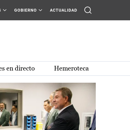
S
GOBIERNO
ACTUALIDAD
s en directo
Hemeroteca