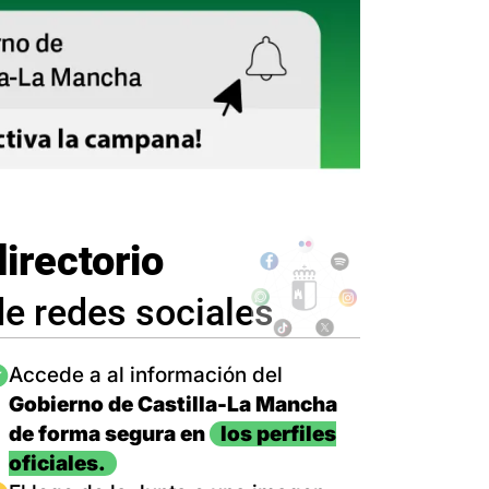
directorio
de redes sociales
magen
Accede a al información del
Gobierno de Castilla-La Mancha
de forma segura en
los perfiles
oficiales.