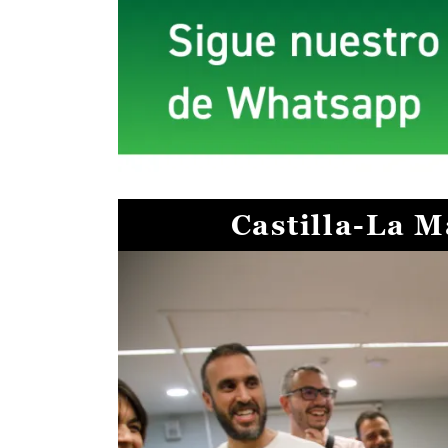
Castilla-La 