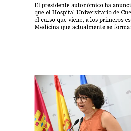
El presidente autonómico ha anunc
que el Hospital Universitario de Cu
el curso que viene, a los primeros e
Medicina que actualmente se forman