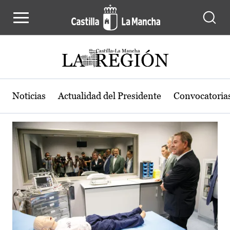
Actualidad de la región de Castilla
Pasar al contenido principal
Noticias
Actualidad del Presidente
Convocatoria