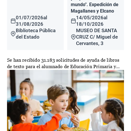
mundo". Expedición de
Magallanes y Elcano
01/07/2026
al
14/05/2026
al
31/08/2026
18/10/2026
Biblioteca Pública
MUSEO DE SANTA
del Estado
CRUZ C/ Miguel de
Cervantes, 3
Se han recibido 31.183 solicitudes de ayuda de libros
de texto para el alumnado de Educación Primaria y...