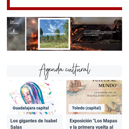
Agenda cultural
Guadalajara capital
Toledo (capital)
Los gigantes de Isabel
Exposición "Los Mapas
Salas
y la primera vuelta al