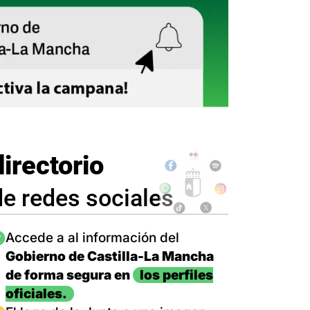
directorio
de redes sociales
magen
Accede a al información del
Gobierno de Castilla-La Mancha
de forma segura en
los perfiles
oficiales.