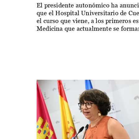
El presidente autonómico ha anunc
que el Hospital Universitario de Cu
el curso que viene, a los primeros e
Medicina que actualmente se forman