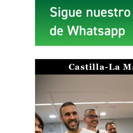
Castilla-La 