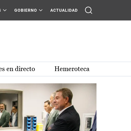
S
GOBIERNO
ACTUALIDAD
s en directo
Hemeroteca