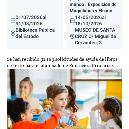
mundo". Expedición de
Magallanes y Elcano
01/07/2026
al
14/05/2026
al
31/08/2026
18/10/2026
Biblioteca Pública
MUSEO DE SANTA
del Estado
CRUZ C/ Miguel de
Cervantes, 3
Se han recibido 31.183 solicitudes de ayuda de libros
de texto para el alumnado de Educación Primaria y...