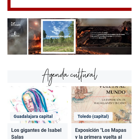
Agenda cultural
Guadalajara capital
Toledo (capital)
Los gigantes de Isabel
Exposición "Los Mapas
Salas
y la primera vuelta al