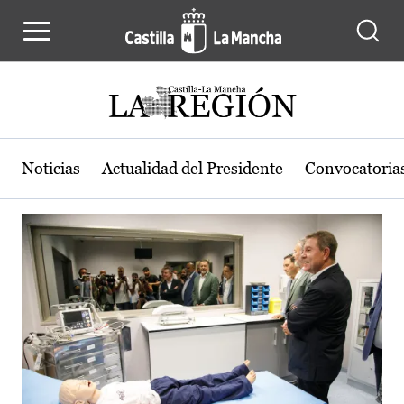
Actualidad de la región de Castilla
Pasar al contenido principal
Noticias
Actualidad del Presidente
Convocatoria