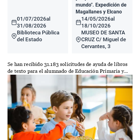
mundo". Expedición de
Magallanes y Elcano
01/07/2026
al
14/05/2026
al
31/08/2026
18/10/2026
Biblioteca Pública
MUSEO DE SANTA
del Estado
CRUZ C/ Miguel de
Cervantes, 3
Se han recibido 31.183 solicitudes de ayuda de libros
de texto para el alumnado de Educación Primaria y...