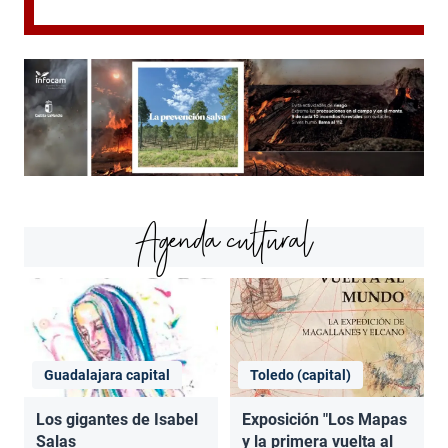
Agenda cultural
Guadalajara capital
Toledo (capital)
Los gigantes de Isabel
Exposición "Los Mapas
Salas
y la primera vuelta al