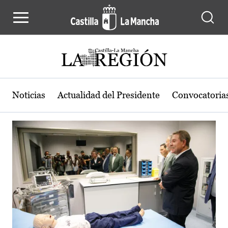
Actualidad de la región de Castilla
Pasar al contenido principal
Noticias
Actualidad del Presidente
Convocatoria