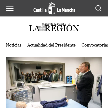
Actualidad de la región de Castilla
Pasar al contenido principal
Noticias
Actualidad del Presidente
Convocatoria