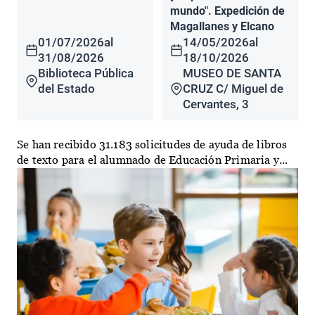
mundo". Expedición de
Magallanes y Elcano
01/07/2026
al
14/05/2026
al
31/08/2026
18/10/2026
Biblioteca Pública
MUSEO DE SANTA
del Estado
CRUZ C/ Miguel de
Cervantes, 3
Se han recibido 31.183 solicitudes de ayuda de libros
de texto para el alumnado de Educación Primaria y...