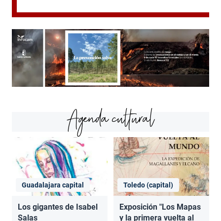
Agenda cultural
Guadalajara capital
Toledo (capital)
Los gigantes de Isabel
Exposición "Los Mapas
Salas
y la primera vuelta al