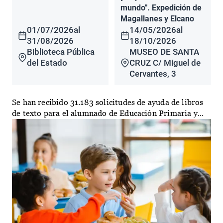
mundo". Expedición de
Magallanes y Elcano
01/07/2026
al
14/05/2026
al
31/08/2026
18/10/2026
Biblioteca Pública
MUSEO DE SANTA
del Estado
CRUZ C/ Miguel de
Cervantes, 3
Se han recibido 31.183 solicitudes de ayuda de libros
de texto para el alumnado de Educación Primaria y...