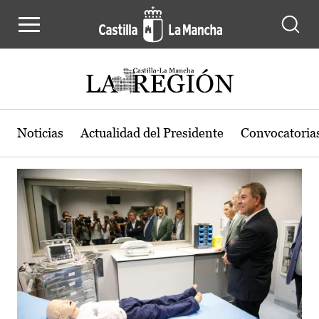
Actualidad de la región de Castilla
Pasar al contenido principal
Noticias
Actualidad del Presidente
Convocatoria