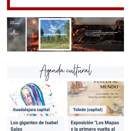
Agenda cultural
Guadalajara capital
Toledo (capital)
Los gigantes de Isabel
Exposición "Los Mapas
Salas
y la primera vuelta al