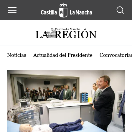
Actualidad de la región de Castilla
Pasar al contenido principal
Noticias
Actualidad del Presidente
Convocatoria