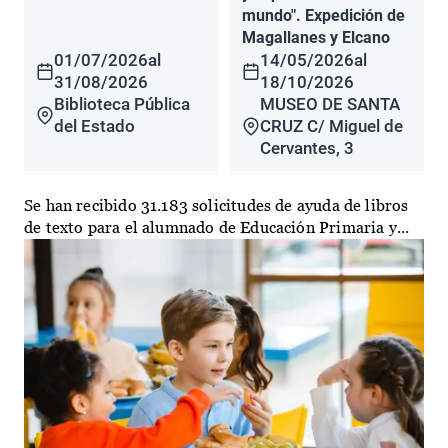
mundo". Expedición de
Magallanes y Elcano
01/07/2026
al
14/05/2026
al
31/08/2026
18/10/2026
Biblioteca Pública
MUSEO DE SANTA
del Estado
CRUZ C/ Miguel de
Cervantes, 3
Se han recibido 31.183 solicitudes de ayuda de libros
de texto para el alumnado de Educación Primaria y...