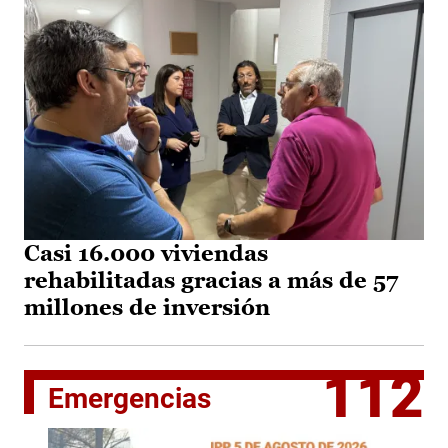
Casi 16.000 viviendas
rehabilitadas gracias a más de 57
millones de inversión
112
Emergencias