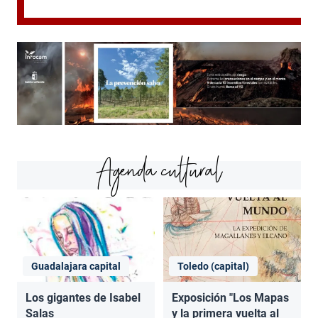
Agenda cultural
Guadalajara capital
Toledo (capital)
Los gigantes de Isabel
Exposición "Los Mapas
Salas
y la primera vuelta al