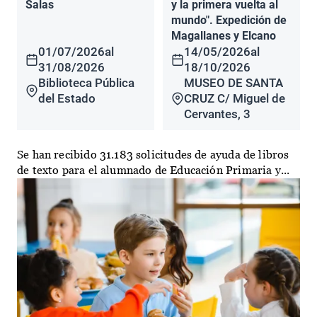
Salas
y la primera vuelta al
mundo". Expedición de
Magallanes y Elcano
01/07/2026
al
14/05/2026
al
31/08/2026
18/10/2026
Biblioteca Pública
MUSEO DE SANTA
del Estado
CRUZ C/ Miguel de
Cervantes, 3
Se han recibido 31.183 solicitudes de ayuda de libros
de texto para el alumnado de Educación Primaria y...