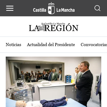
Actualidad de la región de Castilla
Pasar al contenido principal
Noticias
Actualidad del Presidente
Convocatoria