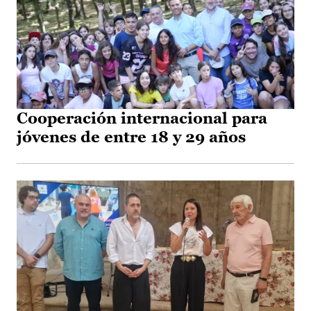
Cooperación internacional para
jóvenes de entre 18 y 29 años