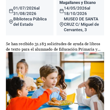
Magallanes y Elcano
01/07/2026
al
14/05/2026
al
31/08/2026
18/10/2026
Biblioteca Pública
MUSEO DE SANTA
del Estado
CRUZ C/ Miguel de
Cervantes, 3
Se han recibido 31.183 solicitudes de ayuda de libros
de texto para el alumnado de Educación Primaria y...