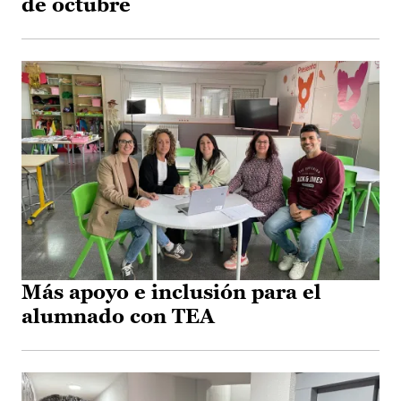
de octubre
Más apoyo e inclusión para el
alumnado con TEA