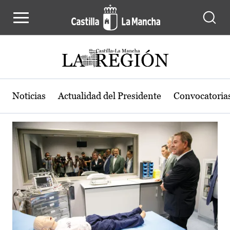
Actualidad de la región de Castilla
Pasar al contenido principal
Noticias
Actualidad del Presidente
Convocatoria