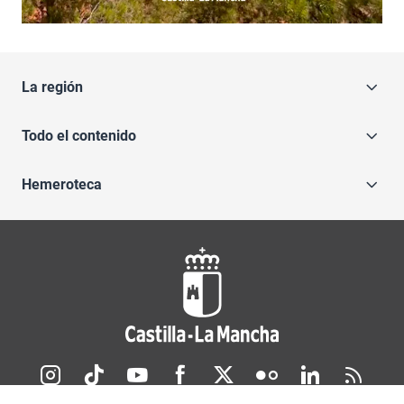
La región
Todo el contenido
Hemeroteca
Redes sociales JCCM