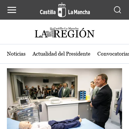
Actualidad de la región de Castilla
Pasar al contenido principal
Noticias
Actualidad del Presidente
Convocatoria