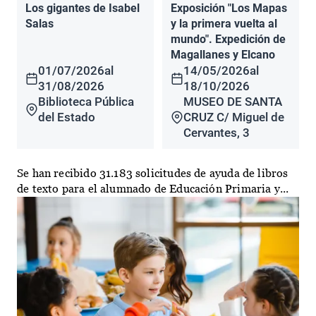
Los gigantes de Isabel
Exposición "Los Mapas
Salas
y la primera vuelta al
mundo". Expedición de
Magallanes y Elcano
01/07/2026
al
14/05/2026
al
31/08/2026
18/10/2026
Biblioteca Pública
MUSEO DE SANTA
del Estado
CRUZ C/ Miguel de
Cervantes, 3
Se han recibido 31.183 solicitudes de ayuda de libros
de texto para el alumnado de Educación Primaria y...