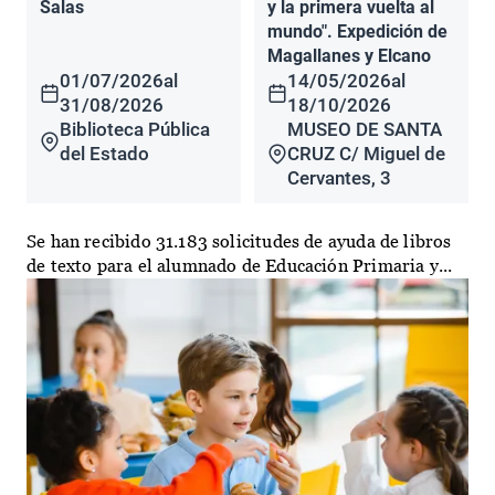
Salas
y la primera vuelta al
mundo". Expedición de
Magallanes y Elcano
01/07/2026
al
14/05/2026
al
31/08/2026
18/10/2026
Biblioteca Pública
MUSEO DE SANTA
del Estado
CRUZ C/ Miguel de
Cervantes, 3
Se han recibido 31.183 solicitudes de ayuda de libros
de texto para el alumnado de Educación Primaria y...