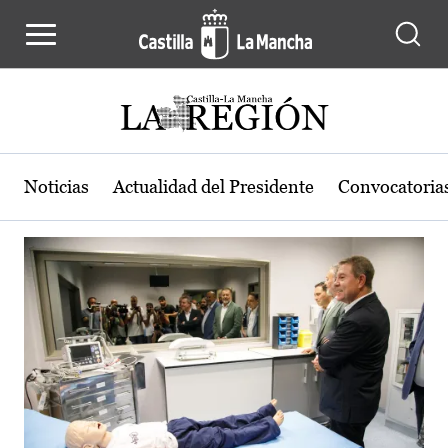
Actualidad de la región de Castilla
Pasar al contenido principal
Noticias
Actualidad del Presidente
Convocatoria