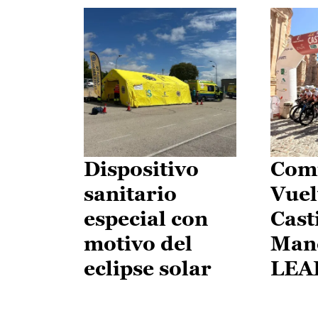
Dispositivo
Comi
sanitario
Vuel
especial con
Cast
motivo del
Man
eclipse solar
LEA