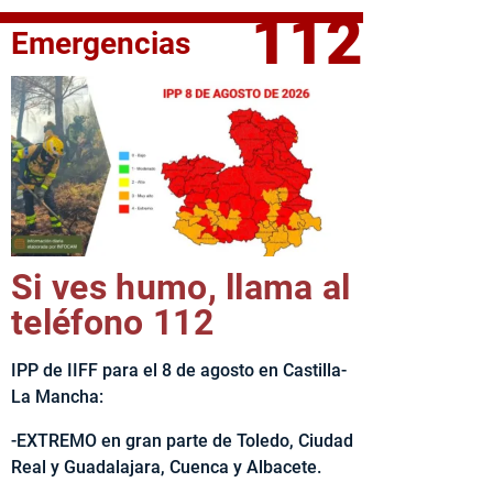
112
Emergencias
elta Ciclista CLM LEADER
Si ves humo, llama al
teléfono 112
IPP de IIFF para el 8 de agosto en Castilla-
La Mancha:
-EXTREMO en gran parte de Toledo, Ciudad
Real y Guadalajara, Cuenca y Albacete.