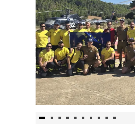
El Gobierno de Castilla-La Mancha va a inte