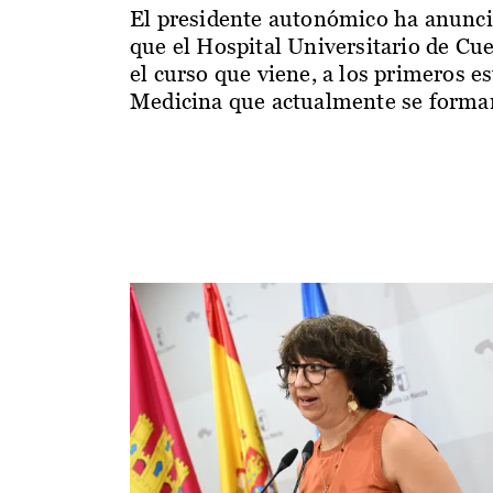
El presidente autonómico ha anunc
que el Hospital Universitario de Cu
el curso que viene, a los primeros e
Medicina que actualmente se forman