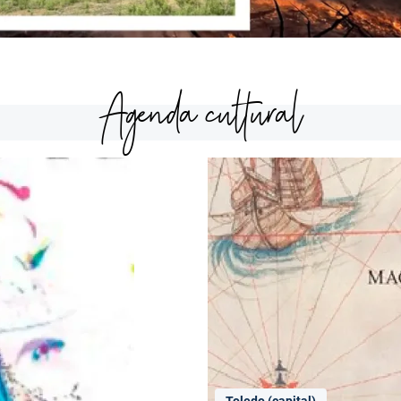
Agenda cultural
Toledo (capital)