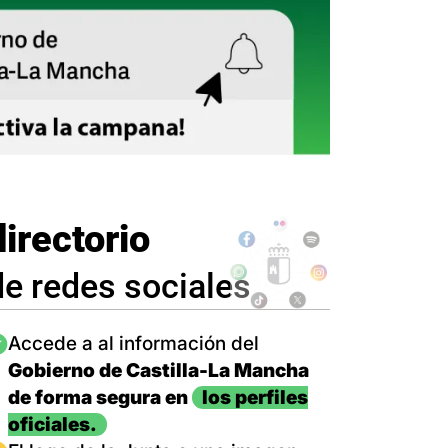
directorio
de redes sociales
magen
Accede a al información del
Gobierno de Castilla-La Mancha
de forma segura en
los perfiles
oficiales.