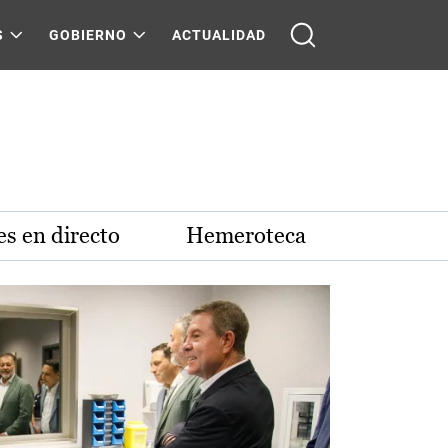
S
GOBIERNO
ACTUALIDAD
s en directo
Hemeroteca