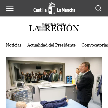
Actualidad de la región de Castilla
Pasar al contenido principal
Noticias
Actualidad del Presidente
Convocatoria