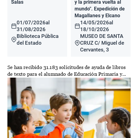
Salas
y la primera vuelta al
mundo". Expedición de
Magallanes y Elcano
01/07/2026
al
14/05/2026
al
31/08/2026
18/10/2026
Biblioteca Pública
MUSEO DE SANTA
del Estado
CRUZ C/ Miguel de
Cervantes, 3
Se han recibido 31.183 solicitudes de ayuda de libros
de texto para el alumnado de Educación Primaria y...