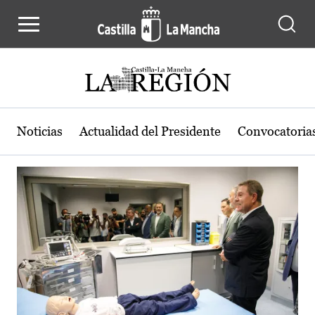
Actualidad de la región de Castilla
Pasar al contenido principal
Noticias
Actualidad del Presidente
Convocatoria