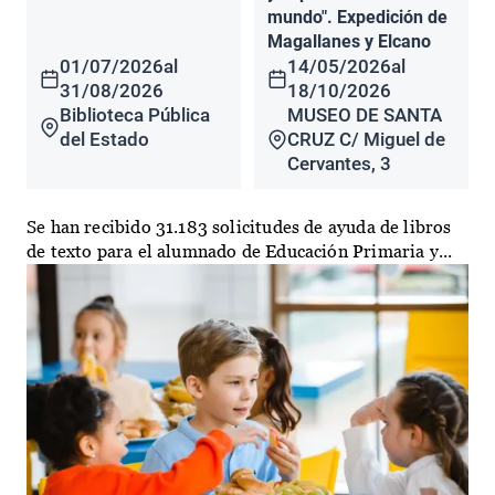
mundo". Expedición de
Magallanes y Elcano
01/07/2026
al
14/05/2026
al
31/08/2026
18/10/2026
Biblioteca Pública
MUSEO DE SANTA
del Estado
CRUZ C/ Miguel de
Cervantes, 3
Se han recibido 31.183 solicitudes de ayuda de libros
de texto para el alumnado de Educación Primaria y...