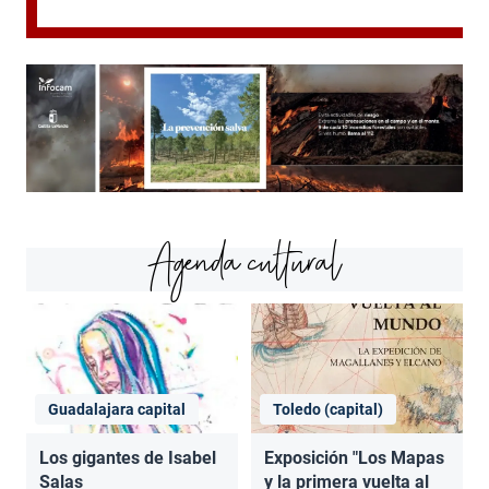
Agenda cultural
Guadalajara capital
Toledo (capital)
Los gigantes de Isabel
Exposición "Los Mapas
Salas
y la primera vuelta al