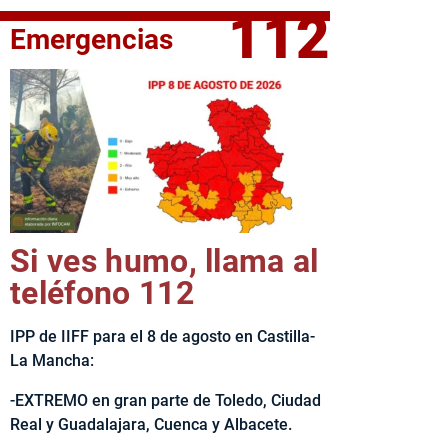
112
Emergencias
elta Ciclista CLM LEADER
Si ves humo, llama al
teléfono 112
IPP de IIFF para el 8 de agosto en Castilla-
La Mancha:
-EXTREMO en gran parte de Toledo, Ciudad
Real y Guadalajara, Cuenca y Albacete.