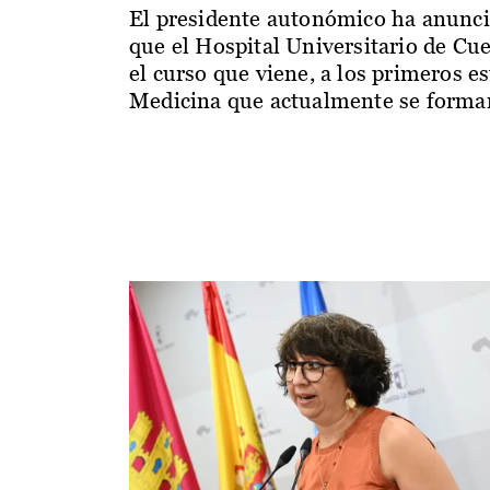
El presidente autonómico ha anunc
que el Hospital Universitario de Cu
el curso que viene, a los primeros e
Medicina que actualmente se forman