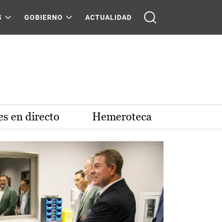
S
GOBIERNO
ACTUALIDAD
s en directo
Hemeroteca