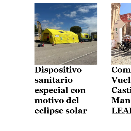
Dispositivo
Comi
sanitario
Vuel
especial con
Cast
motivo del
Man
eclipse solar
LEA