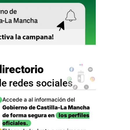
directorio
de redes sociales
magen
Accede a al información del
Gobierno de Castilla-La Mancha
de forma segura en
los perfiles
oficiales.