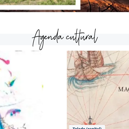
Agenda cultural
Toledo (capital)