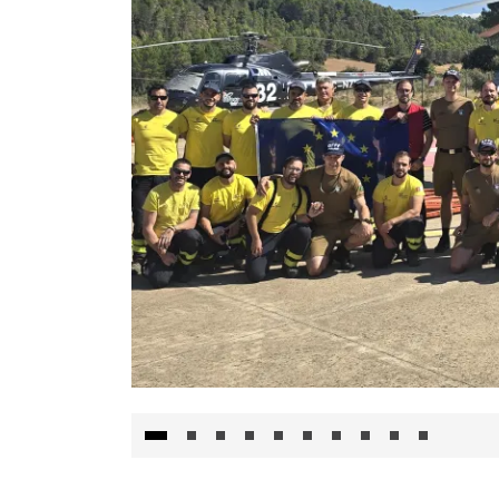
El Gobierno de Castilla-La Mancha va a inte