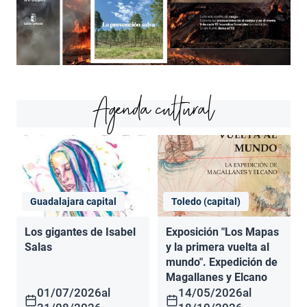
Agenda cultural
Guadalajara capital
Toledo (capital)
Los gigantes de Isabel
Exposición "Los Mapas
Salas
y la primera vuelta al
mundo". Expedición de
Magallanes y Elcano
01/07/2026
al
14/05/2026
al