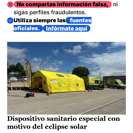
Imagen
No compartas información falsa,
ni
sigas perfiles fraudulentos.
Imagen
Utiliza siempre las
fuentes
oficiales.
Infórmate aquí
Dispositivo sanitario especial con
motivo del eclipse solar