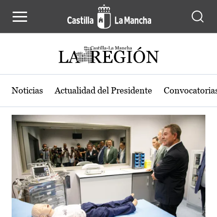
Actualidad de la región de Castilla
Pasar al contenido principal
Noticias
Actualidad del Presidente
Convocatoria