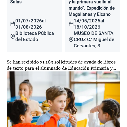
Salas
y la primera vuelta al
mundo". Expedición de
Magallanes y Elcano
01/07/2026
al
14/05/2026
al
31/08/2026
18/10/2026
Biblioteca Pública
MUSEO DE SANTA
del Estado
CRUZ C/ Miguel de
Cervantes, 3
Se han recibido 31.183 solicitudes de ayuda de libros
de texto para el alumnado de Educación Primaria y...