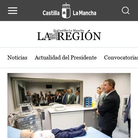
Actualidad de la región de Castilla
Pasar al contenido principal
Noticias
Actualidad del Presidente
Convocatoria