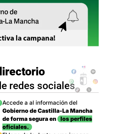
directorio
de redes sociales
magen
Accede a al información del
Gobierno de Castilla-La Mancha
de forma segura en
los perfiles
oficiales.