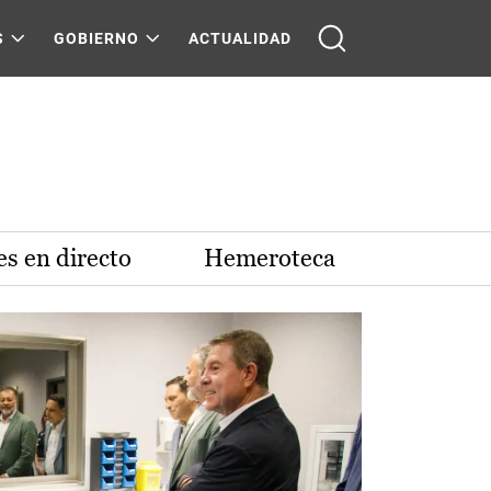
S
GOBIERNO
ACTUALIDAD
s en directo
Hemeroteca