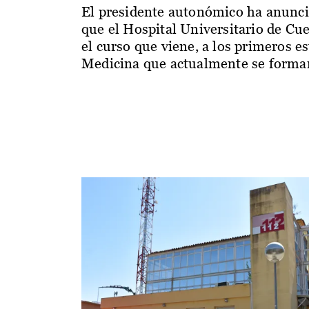
El presidente autonómico ha anunc
que el Hospital Universitario de Cu
el curso que viene, a los primeros e
Medicina que actualmente se forman