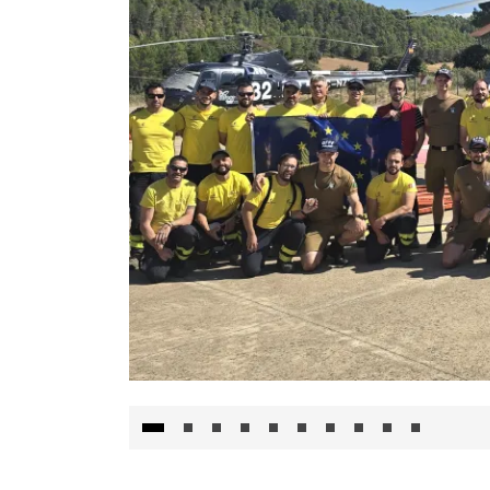
El Gobierno de Castilla-La Mancha va a inte