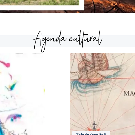
Agenda cultural
Toledo (capital)