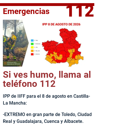
112
Emergencias
elta Ciclista CLM LEADER
Si ves humo, llama al
teléfono 112
IPP de IIFF para el 8 de agosto en Castilla-
La Mancha:
-EXTREMO en gran parte de Toledo, Ciudad
Real y Guadalajara, Cuenca y Albacete.