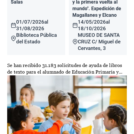
Salas
y la primera vuelta al
mundo". Expedición de
Magallanes y Elcano
01/07/2026
al
14/05/2026
al
31/08/2026
18/10/2026
Biblioteca Pública
MUSEO DE SANTA
del Estado
CRUZ C/ Miguel de
Cervantes, 3
Se han recibido 31.183 solicitudes de ayuda de libros
de texto para el alumnado de Educación Primaria y...