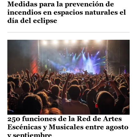
Medidas para la prevención de
incendios en espacios naturales el
día del eclipse
250 funciones de la Red de Artes
Escénicas y Musicales entre agosto
y septiembre