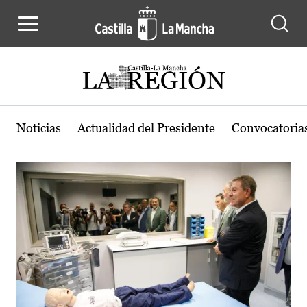
Actualidad de la región de Castilla
Pasar al contenido principal
Noticias
Actualidad del Presidente
Convocatoria