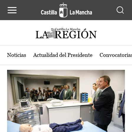
Actualidad de la región de Castilla
Pasar al contenido principal
Noticias
Actualidad del Presidente
Convocatoria