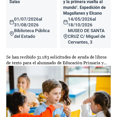
Salas
y la primera vuelta al
mundo". Expedición de
Magallanes y Elcano
01/07/2026
al
14/05/2026
al
31/08/2026
18/10/2026
Biblioteca Pública
MUSEO DE SANTA
del Estado
CRUZ C/ Miguel de
Cervantes, 3
Se han recibido 31.183 solicitudes de ayuda de libros
de texto para el alumnado de Educación Primaria y...